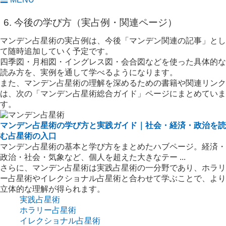
6. 今後の学び方（実占例・関連ページ）
マンデン占星術の実占例は、今後「マンデン関連の記事」とし
て随時追加していく予定です。
四季図・月相図・イングレス図・会合図などを使った具体的な
読み方を、実例を通して学べるようになります。
また、マンデン占星術の理解を深めるための書籍や関連リンク
は、次の「マンデン占星術総合ガイド」ページにまとめていま
す。
マンデン占星術の学び方と実践ガイド｜社会・経済・政治を読
む占星術の入口
マンデン占星術の基本と学び方をまとめたハブページ。経済・
政治・社会・気象など、個人を超えた大きなテー ...
さらに、マンデン占星術は実践占星術の一分野であり、ホラリ
ー占星術やイレクショナル占星術と合わせて学ぶことで、より
立体的な理解が得られます。
実践占星術
ホラリー占星術
イレクショナル占星術