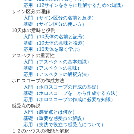
応用
（12サインをさらに理解するための知識）
サイン区分の理解
入門
（サイン区分の名前と意味）
基礎
（サイン区分の使い方）
10天体の意味と役割
入門
（10天体の名前と記号）
基礎
（10天体の意味と役割）
応用
（10天体を深く学ぶ）
アスペクトの重要性
入門
（アスペクトの基本知識）
基礎
（アスペクトの意味）
応用
（アスペクトの解釈方法）
ホロスコープの作成方法
入門
（ホロスコープの作成の基礎）
基礎
（ホロスコープを一から作成する方法）
応用
（ホロスコープの作成に必要な知識）
感受点の解説
入門
（感受点とは何か）
基礎
（重要な感受点の解説）
応用
（実践で役立つ感受点について）
１２のハウスの機能と解釈