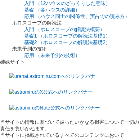
入門
（12ハウスのざっくりした意味）
基礎
（各ハウスの詳細）
応用
（ハウス同士の関係性、実占での読み方）
ホロスコープの解読法
入門
（ホロスコープの解読法概要）
基礎1
（ホロスコープの解読法基礎1）
基礎2
（ホロスコープの解読法基礎2）
未来予測の技術
応用
（未来予測の技術）
姉妹サイト
当サイトの情報に基づいて被ったいかなる損害について一切の
責任を負いかねます。
当サイトに掲載されているすべてのコンテンツにおいて