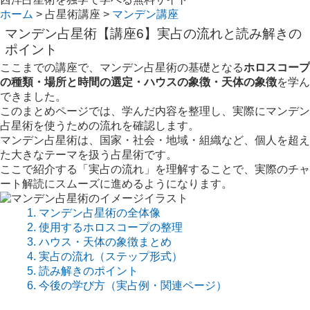
ホーム
> 占星術講座 >
マンデン講座
マンデン占星術【講座6】実占の流れと読み解きの
ポイント
ここまでの講座で、マンデン占星術の基礎となる
ホロスコープ
の種類・場所と時間の選定・ハウスの象徴・天体の象徴
を学ん
できました。
このまとめページでは、学んだ内容を整理し、実際にマンデン
占星術を使うための流れを確認します。
マンデン占星術は、国家・社会・地域・組織など、個人を超え
た大きなテーマを扱う占星術です。
ここで紹介する「実占の流れ」を理解することで、実際のチャ
ート解読にスムーズに進めるようになります。
1. マンデン占星術の全体像
2. 使用するホロスコープの整理
3. ハウス・天体の象徴まとめ
4. 実占の流れ（ステップ形式）
5. 読み解きのポイント
6. 今後の学び方（実占例・関連ページ）