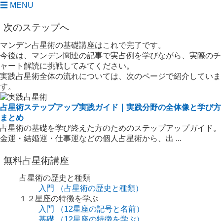
☰ MENU
次のステップへ
マンデン占星術の基礎講座はこれで完了です。
今後は、マンデン関連の記事で実占例を学びながら、実際のチ
ャート解読に挑戦してみてください。
実践占星術全体の流れについては、次のページで紹介していま
す。
占星術ステップアップ実践ガイド｜実践分野の全体像と学び方
まとめ
占星術の基礎を学び終えた方のためのステップアップガイド。
金運・結婚運・仕事運などの個人占星術から、出 ...
無料占星術講座
占星術の歴史と種類
入門
（占星術の歴史と種類）
１２星座の特徴を学ぶ
入門
（12星座の記号と名前）
基礎
（12星座の特徴を学ぶ）