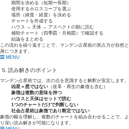
期間を決める（短期〜長期）
使用するホロスコープを選ぶ
場所（緯度・経度）を決める
チャートを作成する
ハウス → 天体 → アスペクトの順に読む
補助チャート（四季図・月相図）で確認する
結論をまとめる
この流れを繰り返すことで、マンデン占星術の実占力が自然と
身につきます。
☰ MENU
5. 読み解きのポイント
マンデン占星術では、次の点を意識すると解釈が安定します。
凶星＝悪ではない
（改革・再生の象徴も含む）
象徴は複数の意味を持つ
ハウスと天体はセットで読む
1つのチャートだけで判断しない
社会占星術は象徴であり断定ではない
象徴の幅を理解し、複数のチャートを組み合わせることで、よ
り深い読み解きが可能になります。
☰ MENU